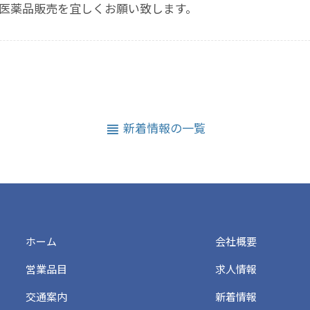
玉医薬品販売を宜しくお願い致します。
新着情報の
一覧
ホーム
会社概要
営業品目
求人情報
交通案内
新着情報