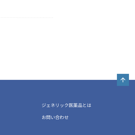
arrow_upward
ジェネリック医薬品とは
お問い合わせ