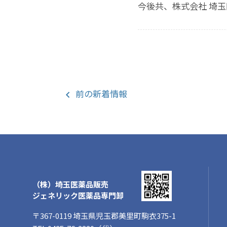
今後共、株式会社 埼
前
の新着情報
（株）埼玉医薬品販売
ジェネリック医薬品専門卸
〒367-0119 埼玉県児玉郡美里町駒衣375-1